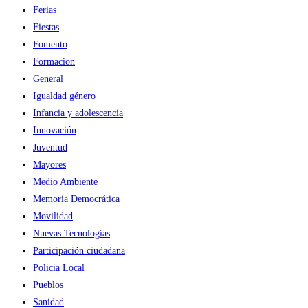
Ferias
Fiestas
Fomento
Formacion
General
Igualdad género
Infancia y adolescencia
Innovación
Juventud
Mayores
Medio Ambiente
Memoria Democrática
Movilidad
Nuevas Tecnologías
Participación ciudadana
Policia Local
Pueblos
Sanidad