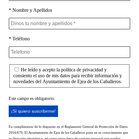
* Nombre y Apellidos
* Teléfono
He leído y acepto la política de privacidad y
consiento el uso de mis datos para recibir información y
novedades del Ayuntamiento de Ejea de los Caballeros.
Este campo es obligatorio.
En cumplimiento de lo dispuesto en el Reglamento General de Protección de Datos
2016/679, El Ayuntamiento de Ejea de los Caballeros pone en su conocimiento que
su dirección electrónica, así como otros datos de carácter personal que puedan