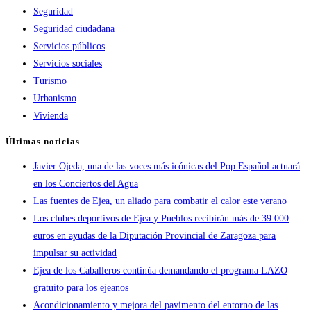
Seguridad
Seguridad ciudadana
Servicios públicos
Servicios sociales
Turismo
Urbanismo
Vivienda
Últimas noticias
Javier Ojeda, una de las voces más icónicas del Pop Español actuará
en los Conciertos del Agua
Las fuentes de Ejea, un aliado para combatir el calor este verano
Los clubes deportivos de Ejea y Pueblos recibirán más de 39.000
euros en ayudas de la Diputación Provincial de Zaragoza para
impulsar su actividad
Ejea de los Caballeros continúa demandando el programa LAZO
gratuito para los ejeanos
Acondicionamiento y mejora del pavimento del entorno de las