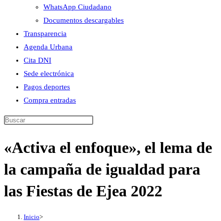
WhatsApp Ciudadano
Documentos descargables
Transparencia
Agenda Urbana
Cita DNI
Sede electrónica
Pagos deportes
Compra entradas
Buscar
en
«Activa el enfoque», el lema de
esta
web
la campaña de igualdad para
las Fiestas de Ejea 2022
Inicio
>