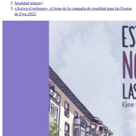
Igualdad género
>
«Activa el enfoque», el lema de la campaña de igualdad para las Fiestas
de Ejea 2022