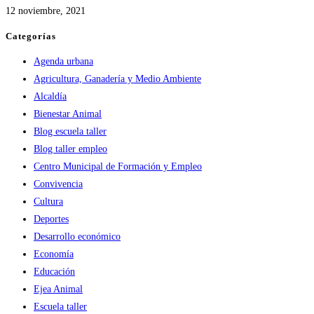
12 noviembre, 2021
Categorías
Agenda urbana
Agricultura, Ganadería y Medio Ambiente
Alcaldía
Bienestar Animal
Blog escuela taller
Blog taller empleo
Centro Municipal de Formación y Empleo
Convivencia
Cultura
Deportes
Desarrollo económico
Economía
Educación
Ejea Animal
Escuela taller