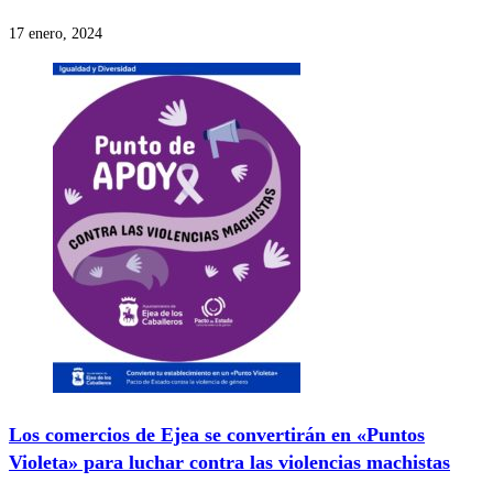
17 enero, 2024
Los comercios de Ejea se convertirán en «Puntos
Violeta» para luchar contra las violencias machistas