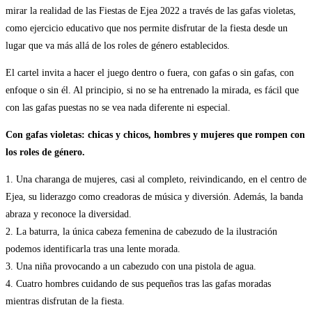
mirar la realidad de las Fiestas de Ejea 2022 a través de las gafas violetas,
como ejercicio educativo que nos permite disfrutar de la fiesta desde un
lugar que va más allá de los roles de género establecidos.
El cartel invita a hacer el juego dentro o fuera, con gafas o sin gafas, con
enfoque o sin él. Al principio, si no se ha entrenado la mirada, es fácil que
con las gafas puestas no se vea nada diferente ni especial.
Con gafas violetas: chicas y chicos, hombres y mujeres que rompen con
los roles de género.
1. Una charanga de mujeres, casi al completo, reivindicando, en el centro de
Ejea, su liderazgo como creadoras de música y diversión. Además, la banda
abraza y reconoce la diversidad.
2. La baturra, la única cabeza femenina de cabezudo de la ilustración
podemos identificarla tras una lente morada.
3. Una niña provocando a un cabezudo con una pistola de agua.
4. Cuatro hombres cuidando de sus pequeños tras las gafas moradas
mientras disfrutan de la fiesta.