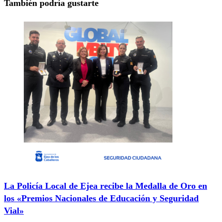
También podría gustarte
La Policía Local de Ejea recibe la Medalla de Oro en
los «Premios Nacionales de Educación y Seguridad
Vial»