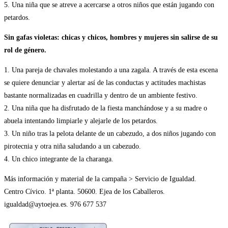
5. Una niña que se atreve a acercarse a otros niños que están jugando con
petardos.
Sin gafas violetas: chicas y chicos, hombres y mujeres sin salirse de su
rol de género.
1. Una pareja de chavales molestando a una zagala. A través de esta escena
se quiere denunciar y alertar así de las conductas y actitudes machistas
bastante normalizadas en cuadrilla y dentro de un ambiente festivo.
2. Una niña que ha disfrutado de la fiesta manchándose y a su madre o
abuela intentando limpiarle y alejarle de los petardos.
3. Un niño tras la pelota delante de un cabezudo, a dos niños jugando con
pirotecnia y otra niña saludando a un cabezudo.
4. Un chico integrante de la charanga.
Más información y material de la campaña > Servicio de Igualdad.
Centro Cívico. 1ª planta. 50600. Ejea de los Caballeros.
igualdad@aytoejea.es. 976 677 537