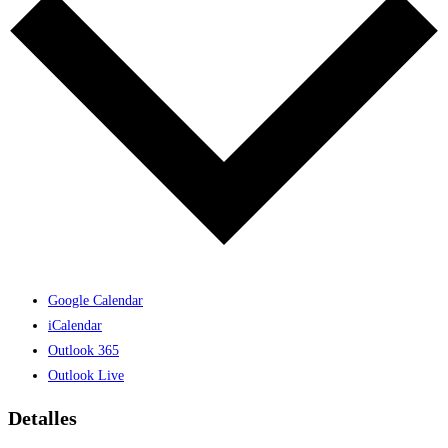
Google Calendar
iCalendar
Outlook 365
Outlook Live
Detalles