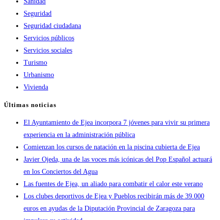
Sanidad
Seguridad
Seguridad ciudadana
Servicios públicos
Servicios sociales
Turismo
Urbanismo
Vivienda
Últimas noticias
El Ayuntamiento de Ejea incorpora 7 jóvenes para vivir su primera
experiencia en la administración pública
Comienzan los cursos de natación en la piscina cubierta de Ejea
Javier Ojeda, una de las voces más icónicas del Pop Español actuará
en los Conciertos del Agua
Las fuentes de Ejea, un aliado para combatir el calor este verano
Los clubes deportivos de Ejea y Pueblos recibirán más de 39.000
euros en ayudas de la Diputación Provincial de Zaragoza para