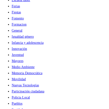
Escuela taller
Ferias
Fiestas
Fomento
Formacion
General
Igualdad género
Infancia y adolescencia
Innovación
Juventud
Mayores
Medio Ambiente
Memoria Democrática
Movilidad
Nuevas Tecnologías
Participación ciudadana
Policia Local
Pueblos