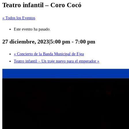
Teatro infantil – Coro Cocó
« Todos los Eventos
Este evento ha pasado.
27 diciembre, 2023|5:00 pm
-
7:00 pm
«
Concierto de la Banda Municipal de Ejea
Teatro infantil – Un traje nuevo para el emperador
»