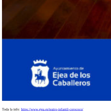
Toda la info:
https://www.ejea.es/teatro-infantil-corococo/