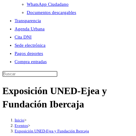
WhatsApp Ciudadano
Documentos descargables
Transparencia
Agenda Urbana
Cita DNI
Sede electrónica
Pagos deportes
Compra entradas
Buscar
en
Exposición UNED-Ejea y
esta
web
Fundación Ibercaja
Inicio
>
Eventos
>
Exposición UNED-Ejea y Fundación Ibercaja