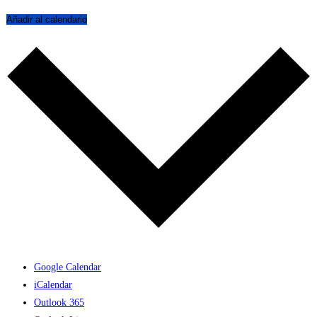
Añadir al calendario
Google Calendar
iCalendar
Outlook 365