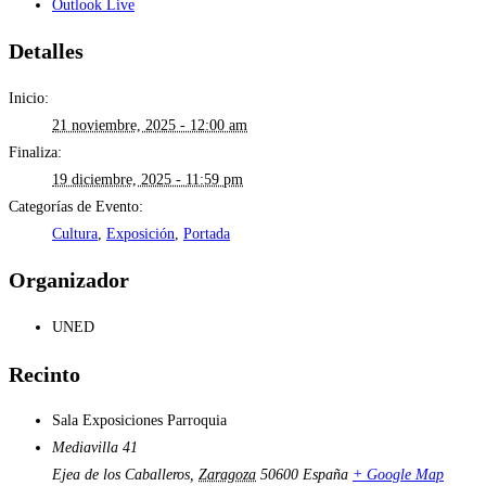
Outlook Live
Detalles
Inicio:
21 noviembre, 2025 - 12:00 am
Finaliza:
19 diciembre, 2025 - 11:59 pm
Categorías de Evento:
Cultura
,
Exposición
,
Portada
Organizador
UNED
Recinto
Sala Exposiciones Parroquia
Mediavilla 41
Ejea de los Caballeros
,
Zaragoza
50600
España
+ Google Map