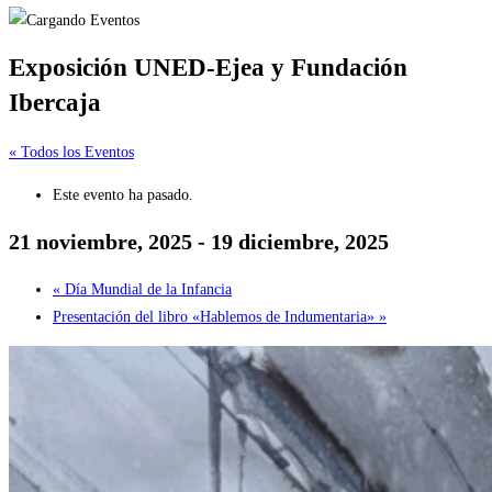
Exposición UNED-Ejea y Fundación
Ibercaja
« Todos los Eventos
Este evento ha pasado.
21 noviembre, 2025
-
19 diciembre, 2025
«
Día Mundial de la Infancia
Presentación del libro «Hablemos de Indumentaria»
»