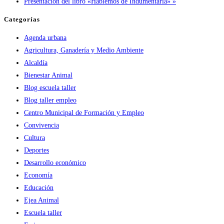
Presentación del libro «Hablemos de Indumentaria»
»
Categorías
Agenda urbana
Agricultura, Ganadería y Medio Ambiente
Alcaldía
Bienestar Animal
Blog escuela taller
Blog taller empleo
Centro Municipal de Formación y Empleo
Convivencia
Cultura
Deportes
Desarrollo económico
Economía
Educación
Ejea Animal
Escuela taller