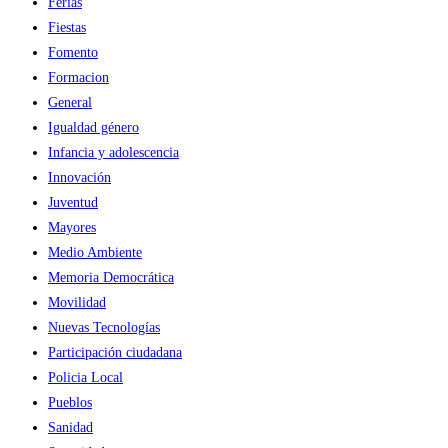
Ferias
Fiestas
Fomento
Formacion
General
Igualdad género
Infancia y adolescencia
Innovación
Juventud
Mayores
Medio Ambiente
Memoria Democrática
Movilidad
Nuevas Tecnologías
Participación ciudadana
Policia Local
Pueblos
Sanidad