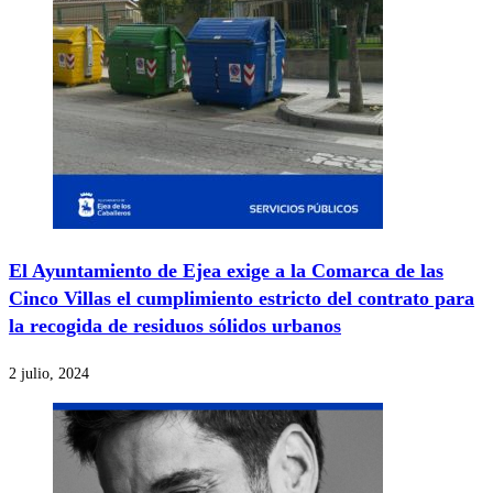
El Ayuntamiento de Ejea exige a la Comarca de las
Cinco Villas el cumplimiento estricto del contrato para
la recogida de residuos sólidos urbanos
2 julio, 2024