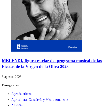
MELENDI, figura estelar del programa musical de las
Fiestas de la Virgen de la Oliva 2023
3 agosto, 2023
Categorías
Agenda urbana
Agricultura, Ganadería y Medio Ambiente
Alcaldía