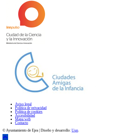
Aviso legal
Política de privacidad
Política de cookies
Accesibilidad
Mapa web
Contacto
© Ayuntamiento de Ejea | Diseño y desarrollo:
Uup
.