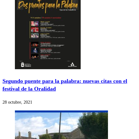
Segundo puente para la palabra: nuevas citas con el
festival de la Oralidad
28 octubre, 2021