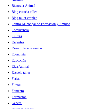
Bienestar Animal
Blog escuela taller
Blog taller empleo
Centro Municipal de Formación y Empleo
Convivencia
Cultura
Deportes
Desarrollo económico
Economía
Educación
Ejea Animal
Escuela taller
Ferias
Fiestas
Fomento
Formacion
General