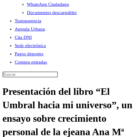
WhatsApp Ciudadano
Documentos descargables
Transparencia
Agenda Urbana
Cita DNI
Sede electrónica
Pagos deportes
Compra entradas
Buscar
en
Presentación del libro “El
esta
web
Umbral hacia mi universo”, un
ensayo sobre crecimiento
personal de la ejeana Ana Mª