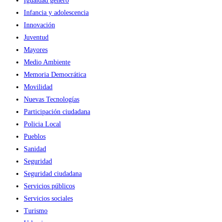
Igualdad género
Infancia y adolescencia
Innovación
Juventud
Mayores
Medio Ambiente
Memoria Democrática
Movilidad
Nuevas Tecnologías
Participación ciudadana
Policia Local
Pueblos
Sanidad
Seguridad
Seguridad ciudadana
Servicios públicos
Servicios sociales
Turismo