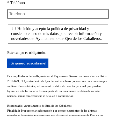
* Teléfono
He leído y acepto la política de privacidad y
consiento el uso de mis datos para recibir información y
novedades del Ayuntamiento de Ejea de los Caballeros.
Este campo es obligatorio.
En cumplimiento de lo dispuesto en el Reglamento General de Protección de Datos
2016/679, El Ayuntamiento de Ejea de los Caballeros pone en su conocimiento que
su dirección electrónica, así como otros datos de carácter personal que puedan
figurar en este formulario forman parte de un tratamiento de datos de carácter
personal cuyas características se detallan a continuación:
Responsable:
Ayuntamiento de Ejea de los Caballeros
Finalidad:
Proporcionar información por correo electrónico de las últimas
novedades de noticias y eventos organizadas por el Ayuntamiento de Ejea de los