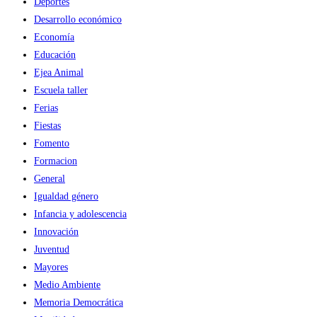
Deportes
Desarrollo económico
Economía
Educación
Ejea Animal
Escuela taller
Ferias
Fiestas
Fomento
Formacion
General
Igualdad género
Infancia y adolescencia
Innovación
Juventud
Mayores
Medio Ambiente
Memoria Democrática