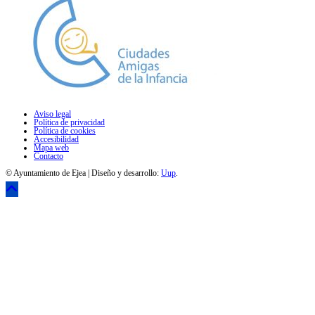
Aviso legal
Política de privacidad
Política de cookies
Accesibilidad
Mapa web
Contacto
© Ayuntamiento de Ejea | Diseño y desarrollo:
Uup
.