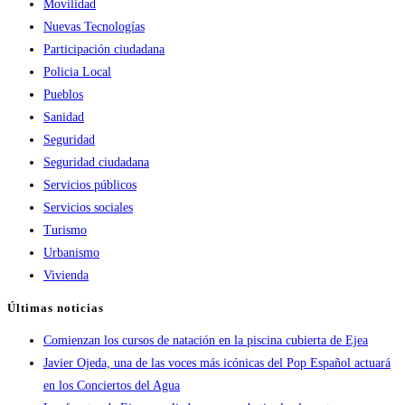
Movilidad
Nuevas Tecnologías
Participación ciudadana
Policia Local
Pueblos
Sanidad
Seguridad
Seguridad ciudadana
Servicios públicos
Servicios sociales
Turismo
Urbanismo
Vivienda
Últimas noticias
Comienzan los cursos de natación en la piscina cubierta de Ejea
Javier Ojeda, una de las voces más icónicas del Pop Español actuará
en los Conciertos del Agua