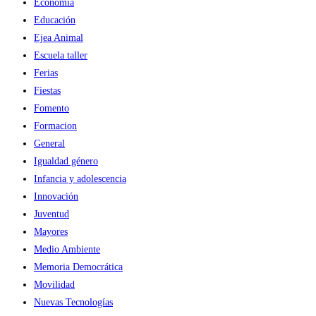
Economía
Educación
Ejea Animal
Escuela taller
Ferias
Fiestas
Fomento
Formacion
General
Igualdad género
Infancia y adolescencia
Innovación
Juventud
Mayores
Medio Ambiente
Memoria Democrática
Movilidad
Nuevas Tecnologías