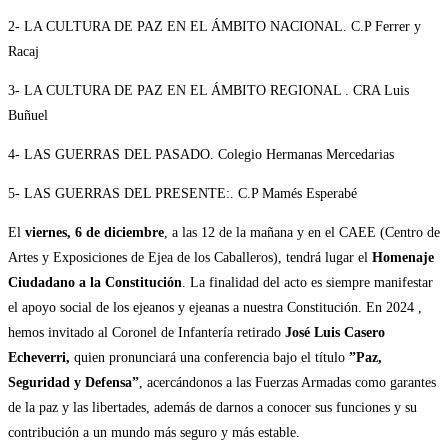
2- LA CULTURA DE PAZ EN EL ÁMBITO NACIONAL. C.P Ferrer y
Racaj
3- LA CULTURA DE PAZ EN EL ÁMBITO REGIONAL . CRA Luis
Buñuel
4- LAS GUERRAS DEL PASADO. Colegio Hermanas Mercedarias
5- LAS GUERRAS DEL PRESENTE:. C.P Mamés Esperabé
El
viernes, 6 de diciembre
, a las 12 de la mañana y en el CAEE (Centro de
Artes y Exposiciones de Ejea de los Caballeros), tendrá lugar el
Homenaje
Ciudadano a la Constitución
. La finalidad del acto es siempre manifestar
el apoyo social de los ejeanos y ejeanas a nuestra Constitución. En 2024 ,
hemos invitado al Coronel de Infantería retirado
José Luis Casero
Echeverri,
quien pronunciará una conferencia bajo el título
”Paz,
Seguridad y Defensa”
, acercándonos a las Fuerzas Armadas como garantes
de la paz y las libertades, además de darnos a conocer sus funciones y su
contribución a un mundo más seguro y más estable.