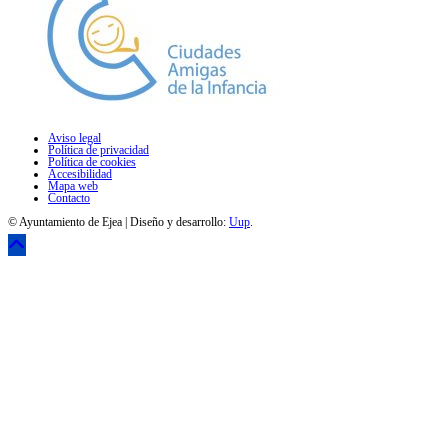
Aviso legal
Política de privacidad
Política de cookies
Accesibilidad
Mapa web
Contacto
© Ayuntamiento de Ejea | Diseño y desarrollo:
Uup
.