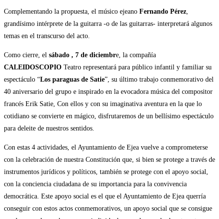
Complementando la propuesta, el músico ejeano
Fernando Pérez
,
grandísimo intérprete de la guitarra -o de las guitarras- interpretará algunos
temas en el transcurso del acto.
Como cierre, el
sábado , 7 de diciembr
e, la compañía
CALEIDOSCOPIO
Teatro representará para público infantil y familiar su
espectáculo “
Los paraguas de Satie
”, su último trabajo conmemorativo del
40 aniversario del grupo e inspirado en la evocadora música del compositor
francés Erik Satie, Con ellos y con su imaginativa aventura en la que lo
cotidiano se convierte en mágico, disfrutaremos de un bellísimo espectáculo
para deleite de nuestros sentidos.
Con estas 4 actividades, el Ayuntamiento de Ejea vuelve a comprometerse
con la celebración de nuestra Constitución que, si bien se protege a través de
instrumentos jurídicos y políticos, también se protege con el apoyo social,
con la conciencia ciudadana de su importancia para la convivencia
democrática. Este apoyo social es el que el Ayuntamiento de Ejea querría
conseguir con estos actos conmemorativos, un apoyo social que se consigue