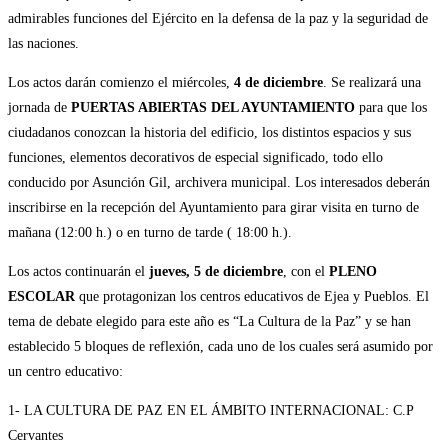
admirables funciones del Ejército en la defensa de la paz y la seguridad de
las naciones.
Los actos darán comienzo el miércoles,
4 de diciembre
. Se realizará una
jornada de
PUERTAS ABIERTAS DEL AYUNTAMIENTO
para que los
ciudadanos conozcan la historia del edificio, los distintos espacios y sus
funciones, elementos decorativos de especial significado, todo ello
conducido por Asunción Gil, archivera municipal. Los interesados deberán
inscribirse en la recepción del Ayuntamiento para girar visita en turno de
mañana (12:00 h.) o en turno de tarde ( 18:00 h.).
Los actos continuarán el
jueves, 5 de diciembre
, con el
PLENO
ESCOLAR
que protagonizan los centros educativos de Ejea y Pueblos. El
tema de debate elegido para este año es “La Cultura de la Paz” y se han
establecido 5 bloques de reflexión, cada uno de los cuales será asumido por
un centro educativo:
1- LA CULTURA DE PAZ EN EL ÁMBITO INTERNACIONAL: C.P
Cervantes