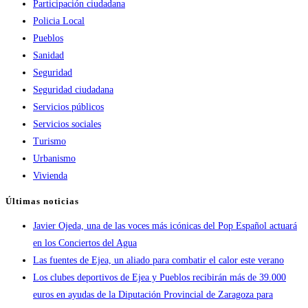
Participación ciudadana
Policia Local
Pueblos
Sanidad
Seguridad
Seguridad ciudadana
Servicios públicos
Servicios sociales
Turismo
Urbanismo
Vivienda
Últimas noticias
Javier Ojeda, una de las voces más icónicas del Pop Español actuará
en los Conciertos del Agua
Las fuentes de Ejea, un aliado para combatir el calor este verano
Los clubes deportivos de Ejea y Pueblos recibirán más de 39.000
euros en ayudas de la Diputación Provincial de Zaragoza para