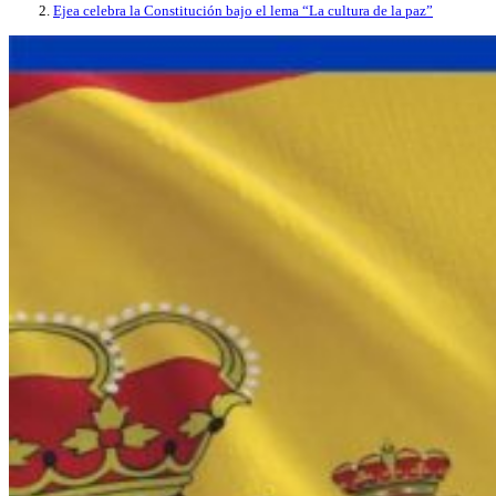
Ejea celebra la Constitución bajo el lema “La cultura de la paz”