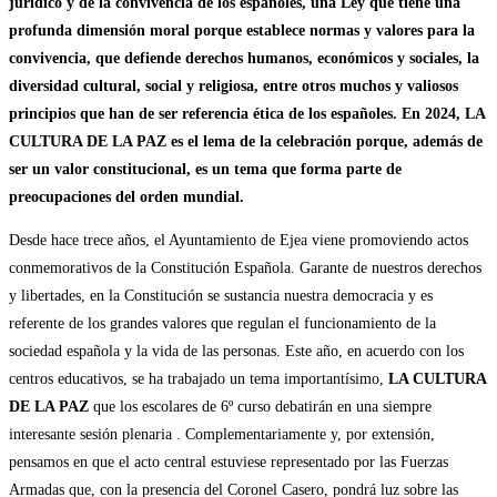
jurídico y de la convivencia de los españoles, una Ley que tiene una
profunda dimensión moral porque establece normas y valores para la
convivencia, que defiende derechos humanos, económicos y sociales, la
diversidad cultural, social y religiosa, entre otros muchos y valiosos
principios que han de ser referencia ética de los españoles. En 2024, LA
CULTURA DE LA PAZ es el lema de la celebración porque, además de
ser un valor constitucional, es un tema que forma parte de
preocupaciones del orden mundial.
Desde hace trece años, el Ayuntamiento de Ejea viene promoviendo actos
conmemorativos de la Constitución Española. Garante de nuestros derechos
y libertades, en la Constitución se sustancia nuestra democracia y es
referente de los grandes valores que regulan el funcionamiento de la
sociedad española y la vida de las personas. Este año, en acuerdo con los
centros educativos, se ha trabajado un tema importantísimo,
LA CULTURA
DE LA PAZ
que los escolares de 6º curso debatirán en una siempre
interesante sesión plenaria . Complementariamente y, por extensión,
pensamos en que el acto central estuviese representado por las Fuerzas
Armadas que, con la presencia del Coronel Casero, pondrá luz sobre las