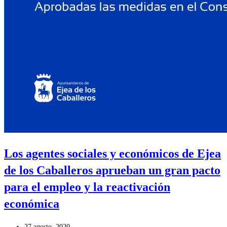
Los agentes sociales y económicos de Ejea
de los Caballeros aprueban un gran pacto
para el empleo y la reactivación
económica
Publicación
27 agosto, 2020