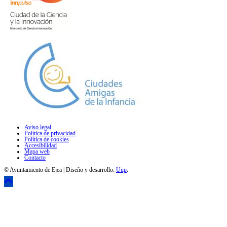
Aviso legal
Política de privacidad
Política de cookies
Accesibilidad
Mapa web
Contacto
© Ayuntamiento de Ejea | Diseño y desarrollo:
Uup
.