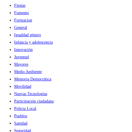
Fiestas
Fomento
Formacion
General
Igualdad género
Infancia y adolescencia
Innovación
Juventud
Mayores
Medio Ambiente
Memoria Democrática
Movilidad
Nuevas Tecnologías
Participación ciudadana
Policia Local
Pueblos
Sanidad
Seguridad