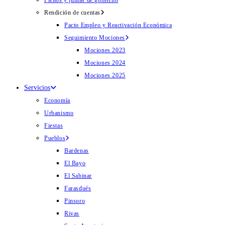
Plenos y juntas de gobierno
Rendición de cuentas
Pacto Empleo y Reactivación Económica
Seguimiento Mociones
Mociones 2023
Mociones 2024
Mociones 2025
Servicios
Economía
Urbanismo
Fiestas
Pueblos
Bardenas
El Bayo
El Sabinar
Farasdués
Pinsoro
Rivas