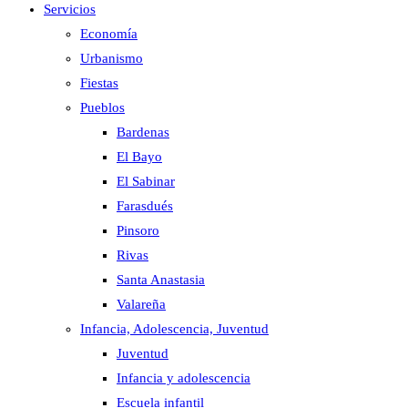
Servicios
Economía
Urbanismo
Fiestas
Pueblos
Bardenas
El Bayo
El Sabinar
Farasdués
Pinsoro
Rivas
Santa Anastasia
Valareña
Infancia, Adolescencia, Juventud
Juventud
Infancia y adolescencia
Escuela infantil