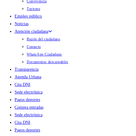
Convivencia
Turismo
Empleo público
Noticias
Atención ciudadana
Buzón del ciudadano
Contacto
WhatsApp Ciudadano
Documentos descargables
Transparencia
Agenda Urbana
Cita DNI
Sede electrónica
Pagos deportes
Compra entradas
Sede electrónica
Cita DNI
Pagos deportes