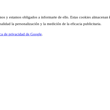
os y estamos obligados a informarte de ello. Estas cookies almacenan
lidad la personalización y la medición de la eficacia publicitaria.
ica de privacidad de Google
.